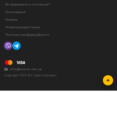
Як працювати з системою?
Оголошення
Новини
Умови використання
Політика конфіденційності
info@uland.com.ua
Copyright 2026. Всі права захищені.