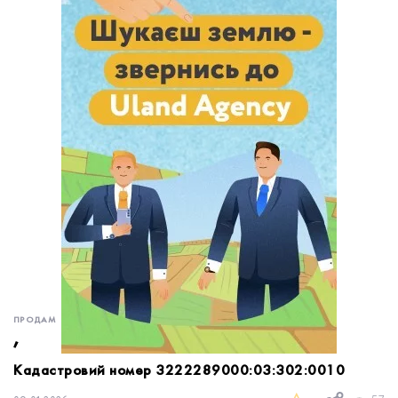
обробку персональних даних.
Немає облікового запису?
УВІЙТИ
Зареєструватися
ЗАМОВИТИ КОНСУЛЬТАЦІЮ
ПРОДАМ
,
Кадастровий номер 3222289000:03:302:0010