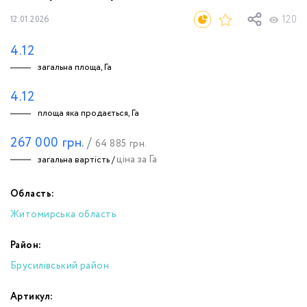
120
12.01.2026
4.12
загальна площа, Га
4.12
площа яка продається, Га
267 000
грн.
/
64 885
грн.
ціна за Га
загальна вартість /
Область:
Житомирська область
Район:
Брусилівський район
Артикул: