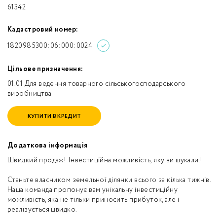
61342
Кадастровий номер:
1820985300:06:000:0024
Цільове призначення:
01.01 Для ведення товарного сільськогосподарського
виробництва
КУПИТИ В КРЕДИТ
Додаткова інформація
Швидкий продаж! Інвестиційна можливість, яку ви шукали!
Станьте власником земельної ділянки всього за кілька тижнів.
Наша команда пропонує вам унікальну інвестиційну
можливість, яка не тільки приносить прибуток, але і
реалізується швидко.