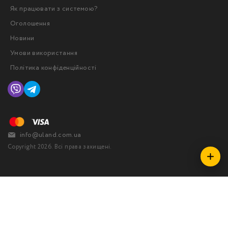
Як працювати з системою?
Оголошення
Новини
Умови використання
Політика конфіденційності
info@uland.com.ua
Copyright 2026. Всі права захищені.