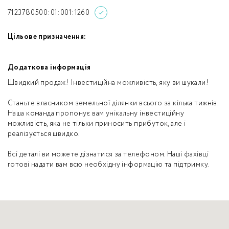
7123780500:01:001:1260
Цільове призначення:
Додаткова інформація
Швидкий продаж! Інвестиційна можливість, яку ви шукали!
Станьте власником земельної ділянки всього за кілька тижнів.
Наша команда пропонує вам унікальну інвестиційну
можливість, яка не тільки приносить прибуток, але і
реалізується швидко.
Всі деталі ви можете дізнатися за телефоном. Наші фахівці
готові надати вам всю необхідну інформацію та підтримку.