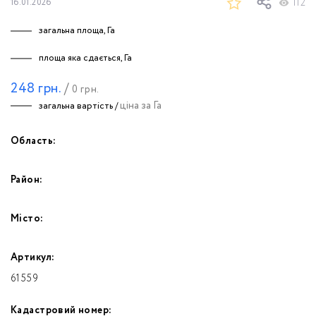
112
16.01.2026
загальна площа, Га
площа яка сдається, Га
248
грн.
/
0
грн.
ціна за Га
загальна вартість /
Область:
Район:
Місто:
Артикул:
61559
Кадастровий номер: