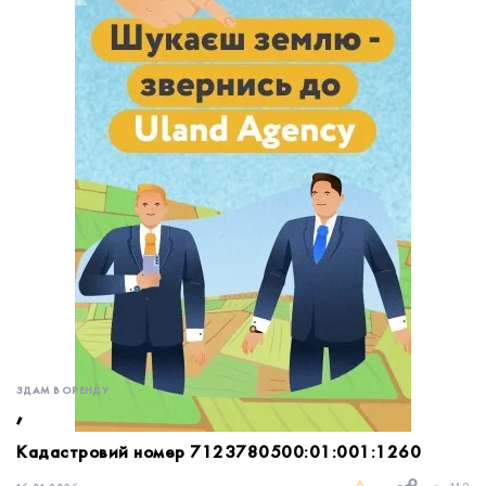
обробку персональних даних.
Немає облікового запису?
УВІЙТИ
Зареєструватися
ЗАМОВИТИ КОНСУЛЬТАЦІЮ
ЗДАМ В ОРЕНДУ
,
Кадастровий номер 7123780500:01:001:1260