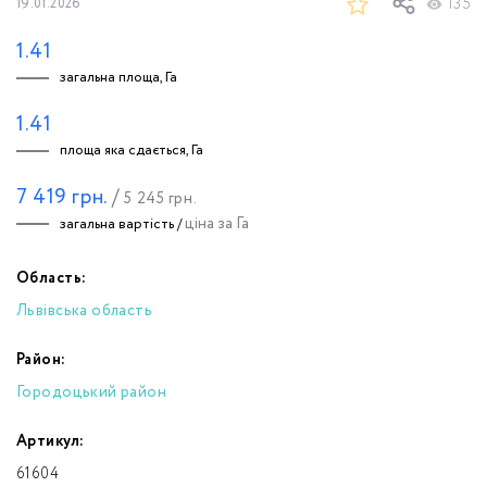
135
19.01.2026
1.41
загальна площа, Га
1.41
площа яка сдається, Га
7 419
грн.
/
5 245
грн.
ціна за Га
загальна вартість /
Область:
Львівська область
Район:
Городоцький район
Артикул:
61604