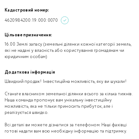
Кадастровий номер:
4620984200:19:000:0070
Цільове призначення:
16.00 Землі запасу (земельні ділянки кожної категорії земель,
які не надані у власність або користування громадянам чи
юридичним особам)
Додаткова інформація
Швидкий продаж! Інвестиційна можливість, яку ви шукали!
Станьте власником земельної ділянки всього за кілька тижнів.
Наша команда пропонує вам унікальну інвестиційну
можливість, яка не тільки приносить прибуток, але і
реалізується швидко.
Всі деталі ви можете дізнатися за телефоном. Наші фахівці
готові надати вам всю необхідну інформацію та підтримку.