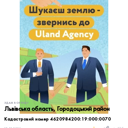
обробку персональних даних.
Немає облікового запису?
УВІЙТИ
Зареєструватися
ЗАМОВИТИ КОНСУЛЬТАЦІЮ
ЗДАМ В ОРЕНДУ
Львівська область, Городоцький район
Кадастровий номер 4620984200:19:000:0070