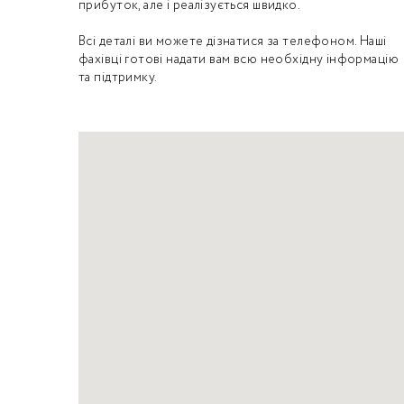
прибуток, але і реалізується швидко.
Всі деталі ви можете дізнатися за телефоном. Наші
фахівці готові надати вам всю необхідну інформацію
та підтримку.