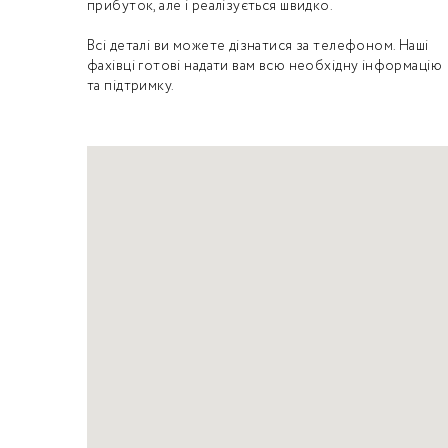
прибуток, але і реалізується швидко.
Всі деталі ви можете дізнатися за телефоном. Наші
фахівці готові надати вам всю необхідну інформацію
та підтримку.