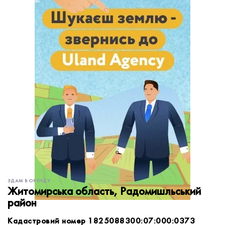
обробку персональних даних.
Немає облікового запису?
УВІЙТИ
Зареєструватися
ЗАМОВИТИ КОНСУЛЬТАЦІЮ
ЗДАМ В ОРЕНДУ
Житомирська область, Радомишльський
район
Кадастровий номер 1825088300:07:000:0373