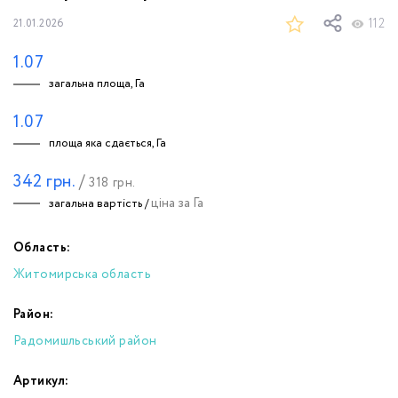
112
21.01.2026
1.07
загальна площа, Га
1.07
площа яка сдається, Га
342
грн.
/
318
грн.
ціна за Га
загальна вартість /
Область:
Житомирська область
Район:
Радомишльський район
Артикул: