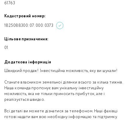
61763
Кадастровий номер:
1825088300:07:000:0373
Цільове призначення:
01
Додаткова інформація
Швидкий продаж! Інвестиційна можливість, яку ви шукали!
Станьте власником земельної ділянки всього за кілька тижнів.
Наша команда пропонує вам унікальну інвестиційну
можливість, яка не тільки приносить прибуток, але і
реалізується швидко.
Всі деталі ви можете дізнатися за телефоном. Наші фахівці
готові надати вам всю необхідну інформацію та підтримку.