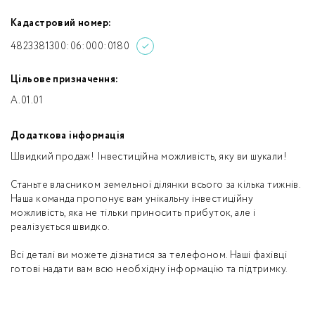
Кадастровий номер:
4823381300:06:000:0180
Цільове призначення:
A.01.01
Додаткова інформація
Швидкий продаж! Інвестиційна можливість, яку ви шукали!
Станьте власником земельної ділянки всього за кілька тижнів.
Наша команда пропонує вам унікальну інвестиційну
можливість, яка не тільки приносить прибуток, але і
реалізується швидко.
Всі деталі ви можете дізнатися за телефоном. Наші фахівці
готові надати вам всю необхідну інформацію та підтримку.