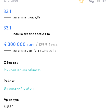
116
23.01.2026
33.1
загальна площа, Га
33.1
площа яка продається, Га
4 300 000
грн.
/
129 911
грн.
ціна за Га
загальна вартість /
Область:
Миколаївська область
Район:
Вітовський район
Артикул:
61850