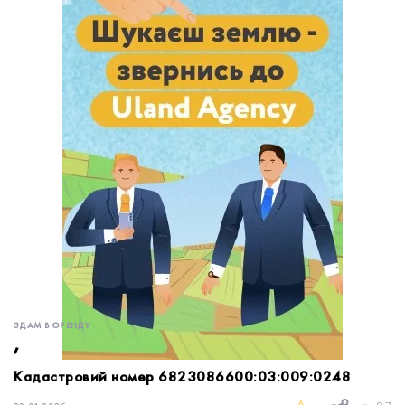
обробку персональних даних.
Немає облікового запису?
УВІЙТИ
Зареєструватися
ЗАМОВИТИ КОНСУЛЬТАЦІЮ
ЗДАМ В ОРЕНДУ
,
Кадастровий номер 6823086600:03:009:0248