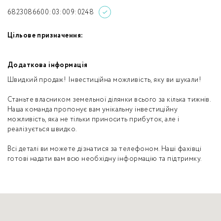
6823086600:03:009:0248
Цільове призначення:
Додаткова інформація
Швидкий продаж! Інвестиційна можливість, яку ви шукали!
Станьте власником земельної ділянки всього за кілька тижнів.
Наша команда пропонує вам унікальну інвестиційну
можливість, яка не тільки приносить прибуток, але і
реалізується швидко.
Всі деталі ви можете дізнатися за телефоном. Наші фахівці
готові надати вам всю необхідну інформацію та підтримку.