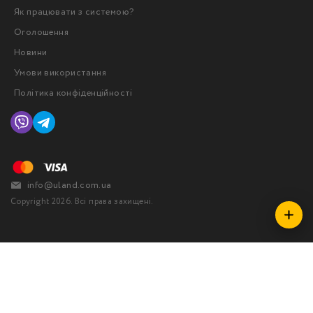
Як працювати з системою?
Оголошення
Новини
Умови використання
Політика конфіденційності
info@uland.com.ua
Copyright 2026. Всі права захищені.