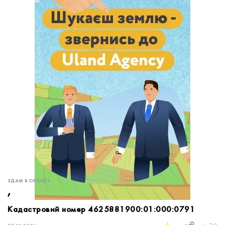
обробку персональних даних.
Немає облікового запису?
УВІЙТИ
Зареєструватися
ЗАМОВИТИ КОНСУЛЬТАЦІЮ
ЗДАМ В ОРЕНДУ
,
Кадастровий номер 4625881900:01:000:0791