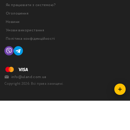
Як працювати з системою?
Оголошення
Новини
Умови використання
Політика конфіденційності
info@uland.com.ua
Copyright 2026. Всі права захищені.