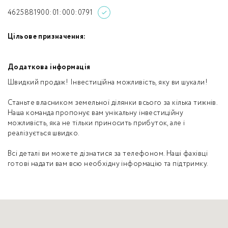
4625881900:01:000:0791
Цільове призначення:
Додаткова інформація
Швидкий продаж! Інвестиційна можливість, яку ви шукали!
Станьте власником земельної ділянки всього за кілька тижнів.
Наша команда пропонує вам унікальну інвестиційну
можливість, яка не тільки приносить прибуток, але і
реалізується швидко.
Всі деталі ви можете дізнатися за телефоном. Наші фахівці
готові надати вам всю необхідну інформацію та підтримку.