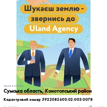
обробку персональних даних.
Немає облікового запису?
УВІЙТИ
Зареєструватися
ЗАМОВИТИ КОНСУЛЬТАЦІЮ
ЗДАМ В ОРЕНДУ
Сумська область, Конотопський район
Кадастровий номер 5922082600:02:003:0078