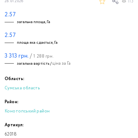
113
28.01.2026
2.57
загальна площа, Га
2.57
площа яка сдається, Га
3 313
грн.
/
1 288
грн.
ціна за Га
загальна вартість /
Область:
Сумська область
Район:
Конотопський район
Артикул:
62018