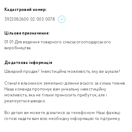
Кадастровий номер:
5922082600:02:003:0078
Цільове призначення:
01.01 Для ведення товарного сільськогосподарського
виробництва
Додаткова інформація
Швидкий продаж! Інвестиційна можливість, яку ви шукали!
Станьте власником земельної ділянки всього за кілька тижнів.
Наша команда пропонує вам унікальну інвестиційну
можливість, яка не тільки приносить прибуток, але і
реалізується швидко.
Всі деталі ви можете дізнатися за телефоном. Наші фахівці
готові надати вам всю необхідну інформацію та підтримку.