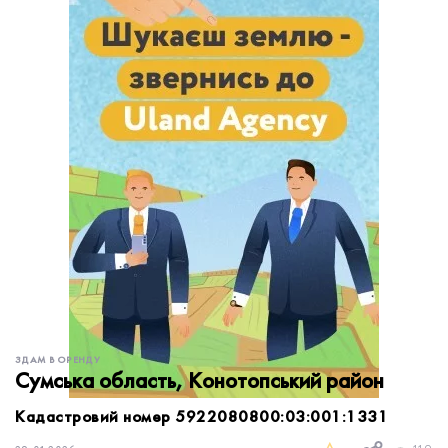
обробку персональних даних.
Немає облікового запису?
УВІЙТИ
Зареєструватися
ЗАМОВИТИ КОНСУЛЬТАЦІЮ
ЗДАМ В ОРЕНДУ
Сумська область, Конотопський район
Кадастровий номер 5922080800:03:001:1331