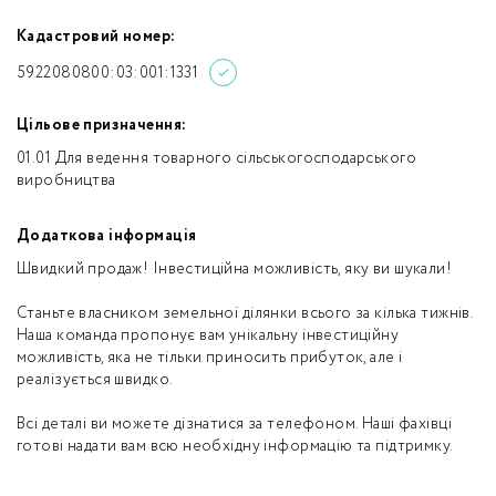
Кадастровий номер:
5922080800:03:001:1331
Цільове призначення:
01.01 Для ведення товарного сільськогосподарського
виробництва
Додаткова інформація
Швидкий продаж! Інвестиційна можливість, яку ви шукали!
Станьте власником земельної ділянки всього за кілька тижнів.
Наша команда пропонує вам унікальну інвестиційну
можливість, яка не тільки приносить прибуток, але і
реалізується швидко.
Всі деталі ви можете дізнатися за телефоном. Наші фахівці
готові надати вам всю необхідну інформацію та підтримку.