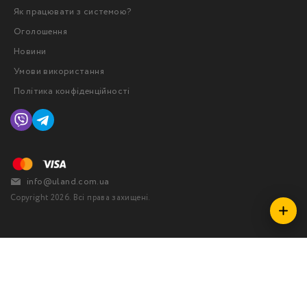
Як працювати з системою?
Оголошення
Новини
Умови використання
Політика конфіденційності
info@uland.com.ua
Copyright 2026. Всі права захищені.