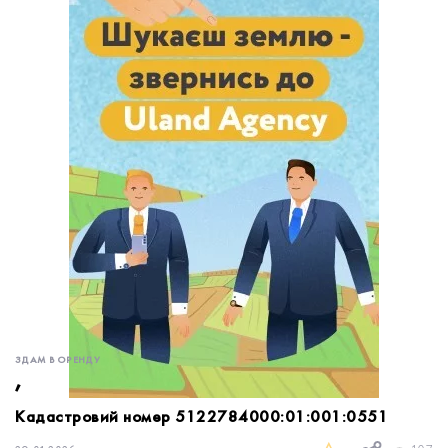
обробку персональних даних.
Немає облікового запису?
УВІЙТИ
Зареєструватися
ЗАМОВИТИ КОНСУЛЬТАЦІЮ
ЗДАМ В ОРЕНДУ
,
Кадастровий номер 5122784000:01:001:0551