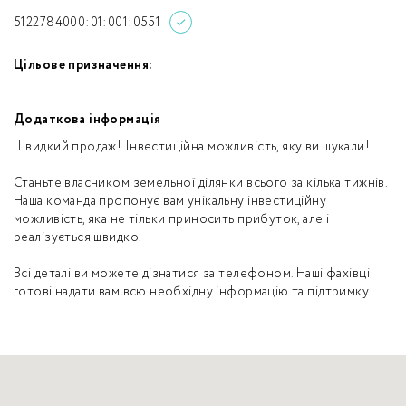
5122784000:01:001:0551
Цільове призначення:
Додаткова інформація
Швидкий продаж! Інвестиційна можливість, яку ви шукали!
Станьте власником земельної ділянки всього за кілька тижнів.
Наша команда пропонує вам унікальну інвестиційну
можливість, яка не тільки приносить прибуток, але і
реалізується швидко.
Всі деталі ви можете дізнатися за телефоном. Наші фахівці
готові надати вам всю необхідну інформацію та підтримку.