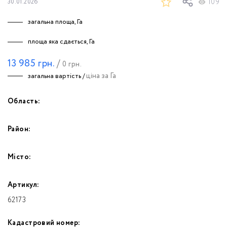
109
30.01.2026
загальна площа, Га
площа яка сдається, Га
13 985
грн.
/
0
грн.
ціна за Га
загальна вартість /
Область:
Район:
Місто:
Артикул:
62173
Кадастровий номер: