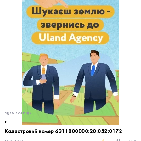
обробку персональних даних.
Немає облікового запису?
УВІЙТИ
Зареєструватися
ЗАМОВИТИ КОНСУЛЬТАЦІЮ
ЗДАМ В ОРЕНДУ
,
Кадастровий номер 6311000000:20:052:0172