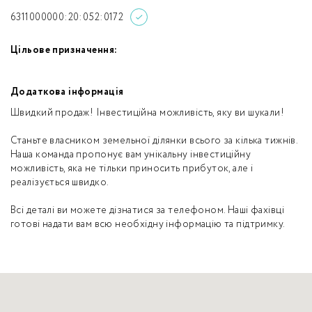
6311000000:20:052:0172
Цільове призначення:
Додаткова інформація
Швидкий продаж! Інвестиційна можливість, яку ви шукали!
Станьте власником земельної ділянки всього за кілька тижнів.
Наша команда пропонує вам унікальну інвестиційну
можливість, яка не тільки приносить прибуток, але і
реалізується швидко.
Всі деталі ви можете дізнатися за телефоном. Наші фахівці
готові надати вам всю необхідну інформацію та підтримку.