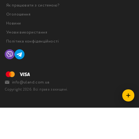
Як працювати з системою?
Оголошення
Новини
Умови використання
Політика конфіденційності
info@uland.com.ua
Copyright 2026. Всі права захищені.