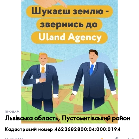
обробку персональних даних.
Немає облікового запису?
УВІЙТИ
Зареєструватися
ЗАМОВИТИ КОНСУЛЬТАЦІЮ
ПРОДАМ
Львівська область, Пустомитівський район
Кадастровий номер 4623682800:04:000:0194