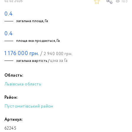
103
02.02.2026
0.4
загальна площа, Га
0.4
площа яка продається, Га
1 176 000
грн.
/
2 940 000
грн.
ціна за Га
загальна вартість /
Область:
Львівська область
Район:
Пустомитівський район
Артикул:
62245