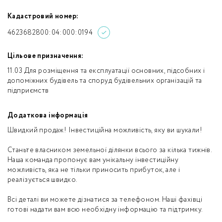
Кадастровий номер:
4623682800:04:000:0194
Цільове призначення:
11.03 Для розміщення та експлуатації основних, підсобних і
допоміжних будівель та споруд будівельних організацій та
підприємств
Додаткова інформація
Швидкий продаж! Інвестиційна можливість, яку ви шукали!
Станьте власником земельної ділянки всього за кілька тижнів.
Наша команда пропонує вам унікальну інвестиційну
можливість, яка не тільки приносить прибуток, але і
реалізується швидко.
Всі деталі ви можете дізнатися за телефоном. Наші фахівці
готові надати вам всю необхідну інформацію та підтримку.