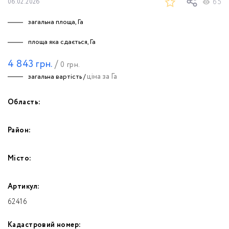
65
06.02.2026
загальна площа, Га
площа яка сдається, Га
4 843
грн.
/
0
грн.
ціна за Га
загальна вартість /
Область:
Район:
Місто:
Артикул:
62416
Кадастровий номер: