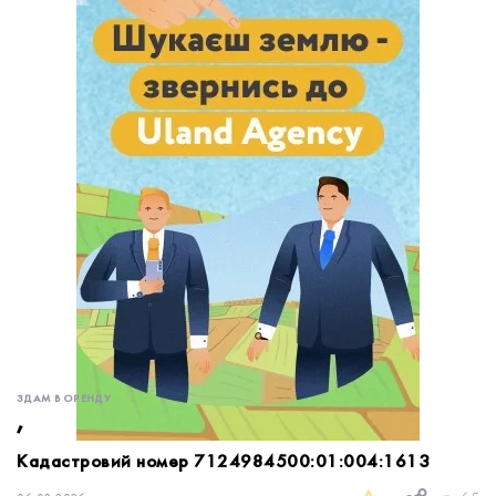
обробку персональних даних.
Немає облікового запису?
УВІЙТИ
Зареєструватися
ЗАМОВИТИ КОНСУЛЬТАЦІЮ
ЗДАМ В ОРЕНДУ
,
Кадастровий номер 7124984500:01:004:1613