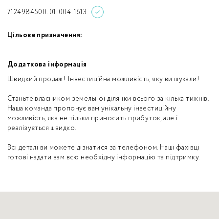
7124984500:01:004:1613
Цільове призначення:
Додаткова інформація
Швидкий продаж! Інвестиційна можливість, яку ви шукали!
Станьте власником земельної ділянки всього за кілька тижнів.
Наша команда пропонує вам унікальну інвестиційну
можливість, яка не тільки приносить прибуток, але і
реалізується швидко.
Всі деталі ви можете дізнатися за телефоном. Наші фахівці
готові надати вам всю необхідну інформацію та підтримку.