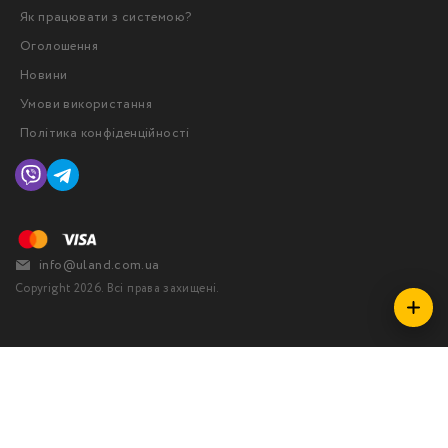
Як працювати з системою?
Оголошення
Новини
Умови використання
Політика конфіденційності
info@uland.com.ua
Copyright 2026. Всі права захищені.