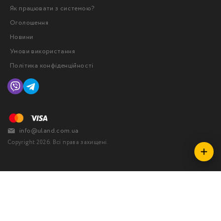
Як працювати з системою?
Оголошення
Новини
Умови використання
Політика конфіденційності
info@uland.com.ua
Copyright 2026. Всі права захищені.