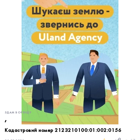
обробку персональних даних.
Немає облікового запису?
УВІЙТИ
Зареєструватися
ЗАМОВИТИ КОНСУЛЬТАЦІЮ
ЗДАМ В ОРЕНДУ
,
Кадастровий номер 2123210100:01:002:0156