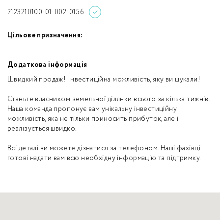
2123210100:01:002:0156
Цільове призначення:
Додаткова інформація
Швидкий продаж! Інвестиційна можливість, яку ви шукали!
Станьте власником земельної ділянки всього за кілька тижнів.
Наша команда пропонує вам унікальну інвестиційну
можливість, яка не тільки приносить прибуток, але і
реалізується швидко.
Всі деталі ви можете дізнатися за телефоном. Наші фахівці
готові надати вам всю необхідну інформацію та підтримку.