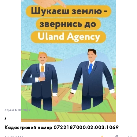
обробку персональних даних.
Немає облікового запису?
УВІЙТИ
Зареєструватися
ЗАМОВИТИ КОНСУЛЬТАЦІЮ
ЗДАМ В ОРЕНДУ
,
Кадастровий номер 0722187000:02:003:1069