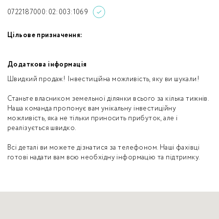
0722187000:02:003:1069
Цільове призначення:
Додаткова інформація
Швидкий продаж! Інвестиційна можливість, яку ви шукали!
Станьте власником земельної ділянки всього за кілька тижнів.
Наша команда пропонує вам унікальну інвестиційну
можливість, яка не тільки приносить прибуток, але і
реалізується швидко.
Всі деталі ви можете дізнатися за телефоном. Наші фахівці
готові надати вам всю необхідну інформацію та підтримку.