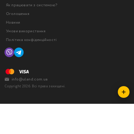
Як працювати з системою?
Оголошення
Новини
Умови використання
Політика конфіденційності
info@uland.com.ua
Copyright 2026. Всі права захищені.