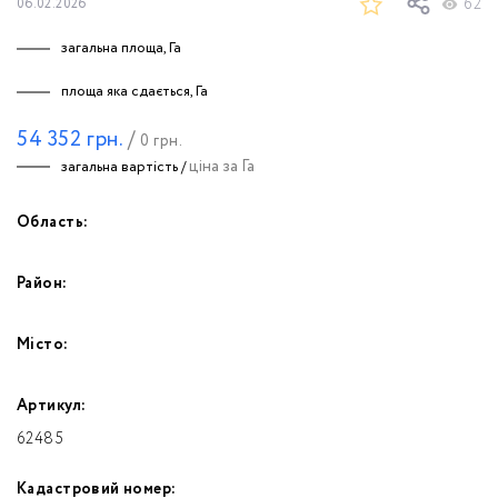
62
06.02.2026
загальна площа, Га
площа яка сдається, Га
54 352
грн.
/
0
грн.
ціна за Га
загальна вартість /
Область:
Район:
Місто:
Артикул:
62485
Кадастровий номер: