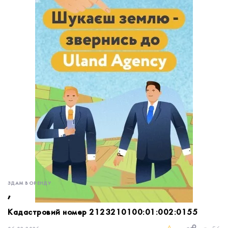
обробку персональних даних.
Немає облікового запису?
УВІЙТИ
Зареєструватися
ЗАМОВИТИ КОНСУЛЬТАЦІЮ
ЗДАМ В ОРЕНДУ
,
Кадастровий номер 2123210100:01:002:0155