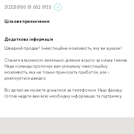
2123210100:01:002:0155
Цільове призначення:
Додаткова інформація
Швидкий продаж! Інвестиційна можливість, яку ви шукали!
Станьте власником земельної ділянки всього за кілька тижнів.
Наша команда пропонує вам унікальну інвестиційну
можливість, яка не тільки приносить прибуток, але і
реалізується швидко.
Всі деталі ви можете дізнатися за телефоном. Наші фахівці
готові надати вам всю необхідну інформацію та підтримку.