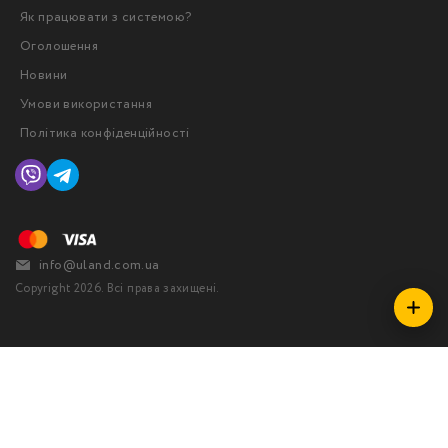
Як працювати з системою?
Оголошення
Новини
Умови використання
Політика конфіденційності
info@uland.com.ua
Copyright 2026. Всі права захищені.