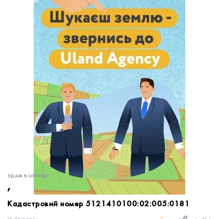
обробку персональних даних.
Немає облікового запису?
УВІЙТИ
Зареєструватися
ЗАМОВИТИ КОНСУЛЬТАЦІЮ
ЗДАМ В ОРЕНДУ
,
Кадастровий номер 5121410100:02:005:0181