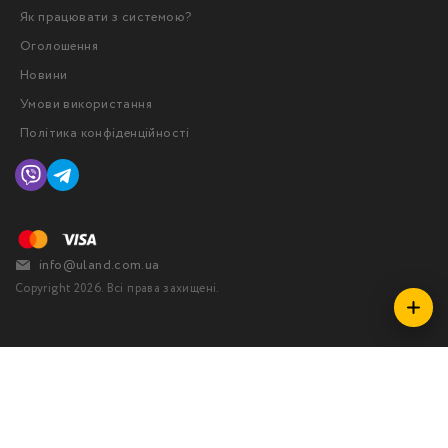
Як працювати з системою?
Оголошення
Новини
Умови використання
Політика конфіденційності
info@uland.com.ua
Copyright 2026. Всі права захищені.