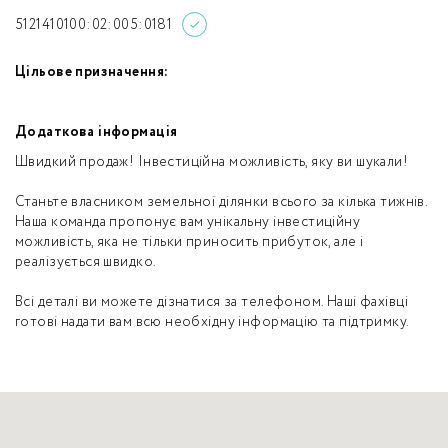
5121410100:02:005:0181
Цільове призначення:
Додаткова інформація
Швидкий продаж! Інвестиційна можливість, яку ви шукали!
Станьте власником земельної ділянки всього за кілька тижнів.
Наша команда пропонує вам унікальну інвестиційну
можливість, яка не тільки приносить прибуток, але і
реалізується швидко.
Всі деталі ви можете дізнатися за телефоном. Наші фахівці
готові надати вам всю необхідну інформацію та підтримку.