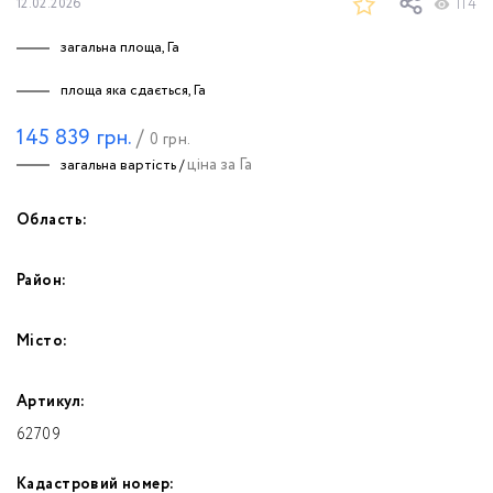
114
12.02.2026
загальна площа, Га
площа яка сдається, Га
145 839
грн.
/
0
грн.
ціна за Га
загальна вартість /
Область:
Район:
Місто:
Артикул:
62709
Кадастровий номер: