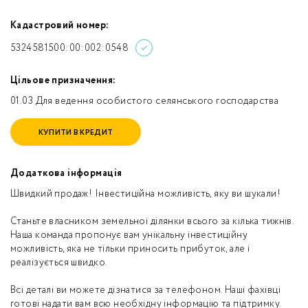
Кадастровий номер:
5324581500:00:002:0548
Цільове призначення:
01.03 Для ведення особистого селянського господарства
КУПИТИ В КРЕДИТ
Додаткова інформація
Швидкий продаж! Інвестиційна можливість, яку ви шукали!
Станьте власником земельної ділянки всього за кілька тижнів.
Наша команда пропонує вам унікальну інвестиційну
можливість, яка не тільки приносить прибуток, але і
реалізується швидко.
Всі деталі ви можете дізнатися за телефоном. Наші фахівці
готові надати вам всю необхідну інформацію та підтримку.