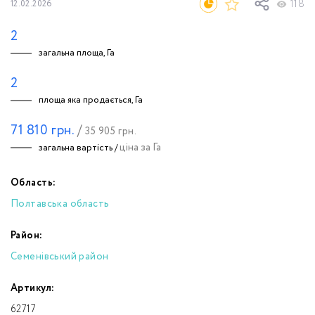
118
12.02.2026
2
загальна площа, Га
2
площа яка продається, Га
71 810
грн.
/
35 905
грн.
ціна за Га
загальна вартість /
Область:
Полтавська область
Район:
Семенівський район
Артикул:
62717