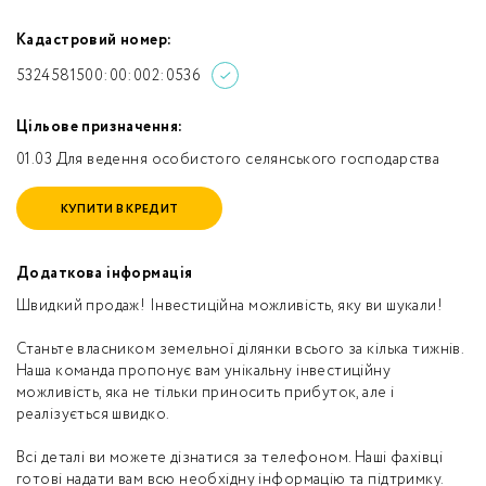
Кадастровий номер:
5324581500:00:002:0536
Цільове призначення:
01.03 Для ведення особистого селянського господарства
КУПИТИ В КРЕДИТ
Додаткова інформація
Швидкий продаж! Інвестиційна можливість, яку ви шукали!
Станьте власником земельної ділянки всього за кілька тижнів.
Наша команда пропонує вам унікальну інвестиційну
можливість, яка не тільки приносить прибуток, але і
реалізується швидко.
Всі деталі ви можете дізнатися за телефоном. Наші фахівці
готові надати вам всю необхідну інформацію та підтримку.