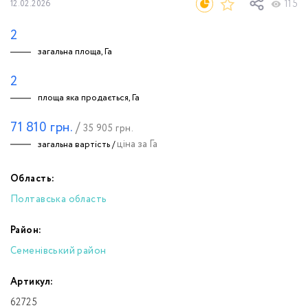
115
12.02.2026
2
загальна площа, Га
2
площа яка продається, Га
71 810
грн.
/
35 905
грн.
ціна за Га
загальна вартість /
Область:
Полтавська область
Район:
Семенівський район
Артикул:
62725