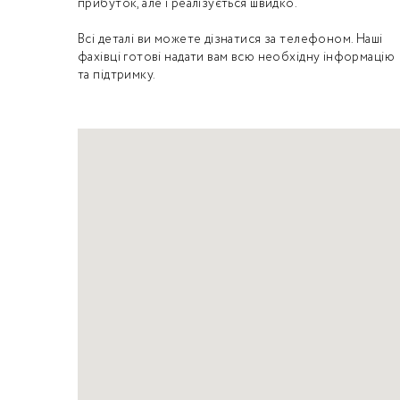
прибуток, але і реалізується швидко.
Всі деталі ви можете дізнатися за телефоном. Наші
фахівці готові надати вам всю необхідну інформацію
та підтримку.