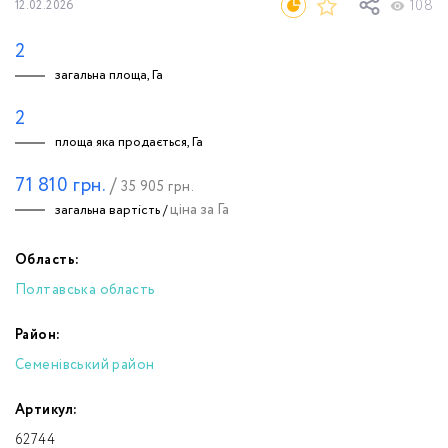
108
12.02.2026
2
загальна площа, Га
2
площа яка продається, Га
71 810
грн.
/
35 905
грн.
ціна за Га
загальна вартість /
Область:
Полтавська область
Район:
Семенівський район
Артикул:
62744