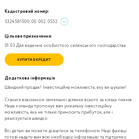
Кадастровий номер:
5324581500:00:002:0552
Цільове призначення:
01.03 Для ведення особистого селянського господарства
КУПИТИ В КРЕДИТ
Додаткова інформація
Швидкий продаж! Інвестиційна можливість, яку ви шукали!
Станьте власником земельної ділянки всього за кілька тижнів.
Наша команда пропонує вам унікальну інвестиційну
можливість, яка не тільки приносить прибуток, але і
реалізується швидко.
Всі деталі ви можете дізнатися за телефоном. Наші фахівці
готові надати вам всю необхідну інформацію та підтримку.