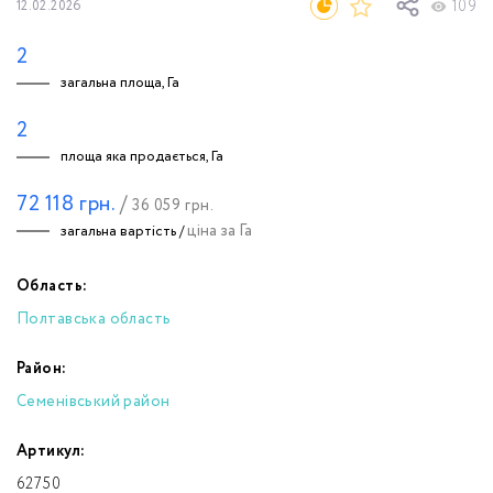
109
12.02.2026
2
загальна площа, Га
2
площа яка продається, Га
72 118
грн.
/
36 059
грн.
ціна за Га
загальна вартість /
Область:
Полтавська область
Район:
Семенівський район
Артикул:
62750