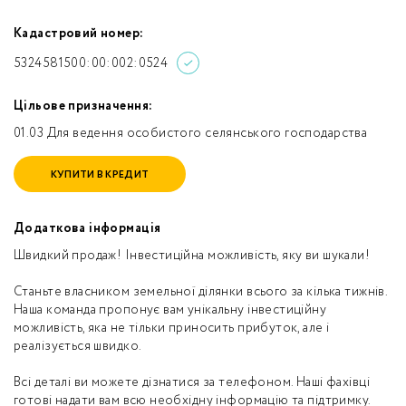
Кадастровий номер:
5324581500:00:002:0524
Цільове призначення:
01.03 Для ведення особистого селянського господарства
КУПИТИ В КРЕДИТ
Додаткова інформація
Швидкий продаж! Інвестиційна можливість, яку ви шукали!
Станьте власником земельної ділянки всього за кілька тижнів.
Наша команда пропонує вам унікальну інвестиційну
можливість, яка не тільки приносить прибуток, але і
реалізується швидко.
Всі деталі ви можете дізнатися за телефоном. Наші фахівці
готові надати вам всю необхідну інформацію та підтримку.