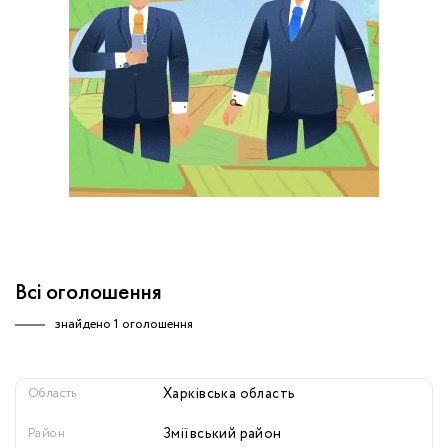
обробку персональних даних.
Немає облікового запису?
УВІЙТИ
Зареєструватися
ЗАМОВИТИ КОНСУЛЬТАЦІЮ
Всі оголошення
знайдено
1 оголошення
Область
Харківська область
Район
Зміївський район