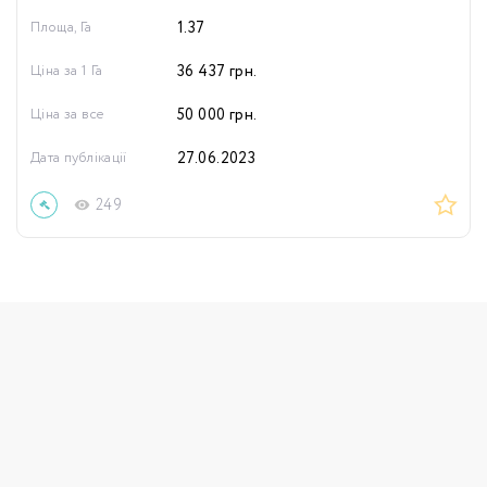
Площа, Га
1.37
Ціна за 1 Га
36 437
грн.
Ціна за все
50 000
грн.
Дата публікації
27.06.2023
249