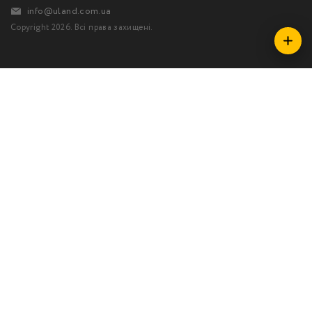
info@uland.com.ua
Copyright 2026. Всі права захищені.