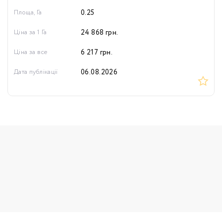
Площа, Га
0.25
Ціна за 1 Га
24 868
грн.
Ціна за все
6 217
грн.
Дата публікації
06.08.2026