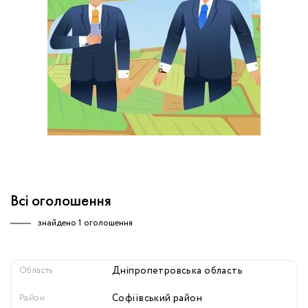
обробку персональних даних.
Немає облікового запису?
УВІЙТИ
Зареєструватися
ЗАМОВИТИ КОНСУЛЬТАЦІЮ
Всі оголошення
знайдено
1 оголошення
Область
Дніпропетровська область
Район
Софіївський район