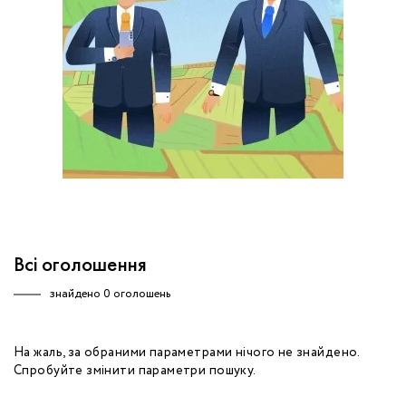
обробку персональних даних.
Немає облікового запису?
УВІЙТИ
Зареєструватися
ЗАМОВИТИ КОНСУЛЬТАЦІЮ
Всі оголошення
знайдено
0 оголошень
На жаль, за обраними параметрами нічого не знайдено.
Спробуйте змінити параметри пошуку.