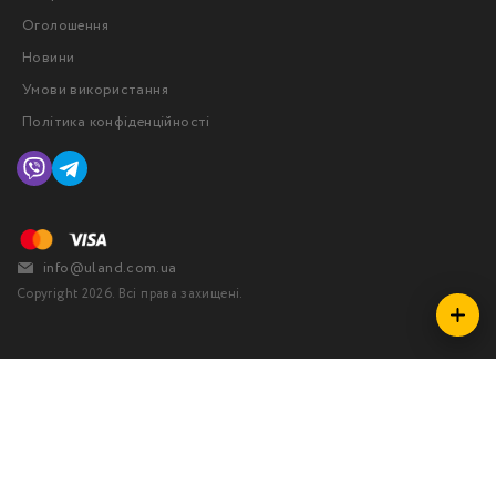
Оголошення
Новини
Умови використання
Політика конфіденційності
info@uland.com.ua
Copyright 2026. Всі права захищені.