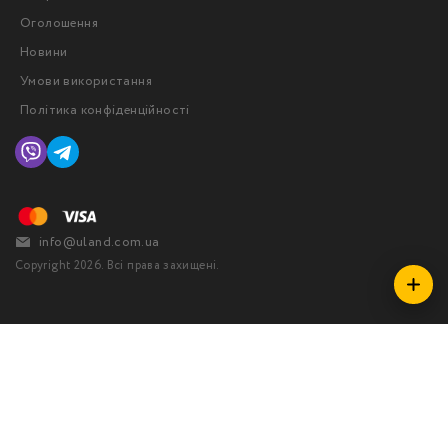
Оголошення
Новини
Умови використання
Політика конфіденційності
info@uland.com.ua
Copyright 2026. Всі права захищені.