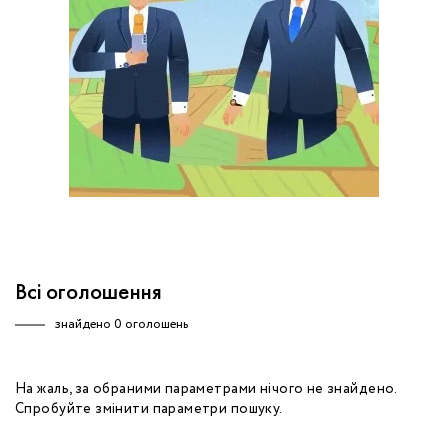
обробку персональних даних.
Немає облікового запису?
УВІЙТИ
Зареєструватися
ЗАМОВИТИ КОНСУЛЬТАЦІЮ
Всі оголошення
знайдено
0 оголошень
На жаль, за обраними параметрами нічого не знайдено.
Спробуйте змінити параметри пошуку.