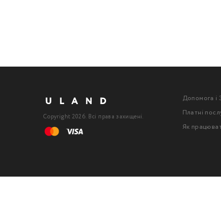
Допомога і 
Платні посл
Copyright 2026. Всі права захищені.
Як працюва