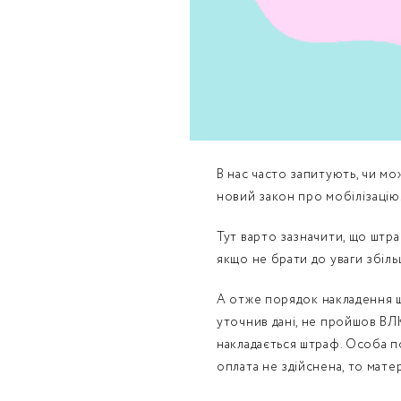
В нас часто запитують, чи мо
новий закон про мобілізацію
Тут варто зазначити, що штра
якщо не брати до уваги збіл
А отже
порядок накладення ш
уточнив дані, не пройшов ВЛ
накладається штраф. Особа п
оплата не здійснена, то мате