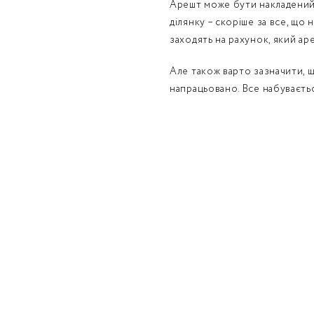
Арешт може бути накладений 
ділянку – скоріше за все, що н
заходять на рахунок, який а
Але також варто зазначити, 
напрацьовано. Все набуваєтьс