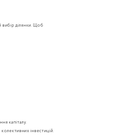
й вибір ділянки. Щоб
ння капіталу.
 колективних інвестицій.