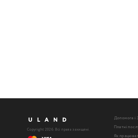
Допомога і 
Платні посл
Copyright 2026. Всі права захищені.
Як працюва