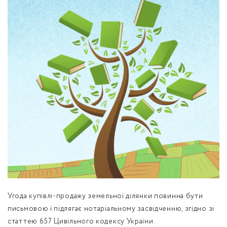
обробку персональних даних.
Немає облікового запису?
УВІЙТИ
Зареєструватися
ЗАМОВИТИ КОНСУЛЬТАЦІЮ
Угода купівлі-продажу земельної ділянки повинна бути
письмовою і підлягає нотаріальному засвідченню, згідно зі
статтею 657 Цивільного кодексу України.