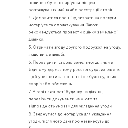
повинен бути нотаріус за місцем
розташування майна або реєстрації сторін.
Домовитися про ціну, витрати на послуги
нотаріуса та оподаткування. Також
рекомендується провести оцінку земельної
ділянки.
Отримати згоду другого подружжя на угоду,
якщо ви є в шлюбі.
Перевірити історію земельної ділянки в
Єдиному державному реєстрі судових рішень,
щоб упевнитися, що на неї не було судових
спорів або обмежень.
У разі наявності будинку на ділянці,
перевірити документи на нього та
відповідність умовам для укладення угоди.
Звернутися до нотаріуса для укладання
угоди, після чого дані про неї внесуть до