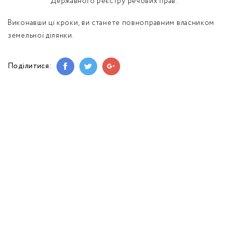
Державного реєстру речових прав.
Виконавши ці кроки, ви станете повноправним власником
земельної ділянки.
Поділитися: