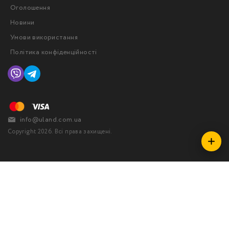
Оголошення
Новини
Умови використання
Політика конфіденційності
info@uland.com.ua
Copyright 2026. Всі права захищені.