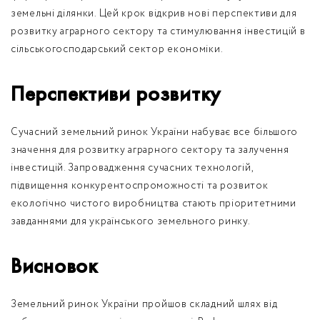
земельні ділянки. Цей крок відкрив нові перспективи для
розвитку аграрного сектору та стимулювання інвестицій в
сільськогосподарський сектор економіки.
Перспективи розвитку
Сучасний земельний ринок України набуває все більшого
значення для розвитку аграрного сектору та залучення
інвестицій. Запровадження сучасних технологій,
підвищення конкурентоспроможності та розвиток
екологічно чистого виробництва стають пріоритетними
завданнями для українського земельного ринку.
Висновок
Земельний ринок України пройшов складний шлях від