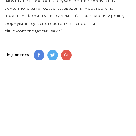
набуття незалежності до сучасності. Реформування
земельного законодавства, введення мораторію та
подальше відкриття ринку землі відіграли важливу роль у
формуванні сучасної системи власності на
сільськогосподарські землі.
Поділитися: