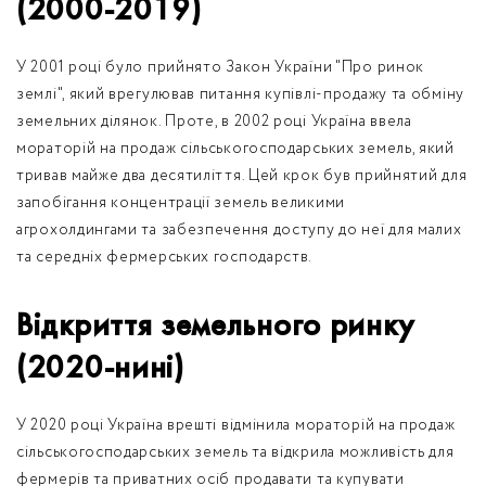
(2000-2019)
У 2001 році було прийнято Закон України "Про ринок
землі", який врегулював питання купівлі-продажу та обміну
земельних ділянок. Проте, в 2002 році Україна ввела
мораторій на продаж сільськогосподарських земель, який
тривав майже два десятиліття. Цей крок був прийнятий для
запобігання концентрації земель великими
агрохолдингами та забезпечення доступу до неї для малих
та середніх фермерських господарств.
Відкриття земельного ринку
(2020-нині)
У 2020 році Україна врешті відмінила мораторій на продаж
сільськогосподарських земель та відкрила можливість для
фермерів та приватних осіб продавати та купувати