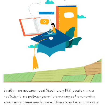
обробку персональних даних.
Немає облікового запису?
УВІЙТИ
Зареєструватися
ЗАМОВИТИ КОНСУЛЬТАЦІЮ
З набуттям незалежності Україною у 1991 році виникла
необхідність в реформуванні різних галузей економіки,
включаючи і земельний ринок. Початковий етап розвитку