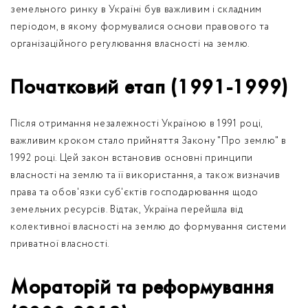
земельного ринку в Україні був важливим і складним
періодом, в якому формувалися основи правового та
організаційного регулювання власності на землю.
Початковий етап (1991-1999)
Після отримання незалежності Україною в 1991 році,
важливим кроком стало прийняття Закону "Про землю" в
1992 році. Цей закон встановив основні принципи
власності на землю та її використання, а також визначив
права та обов'язки суб'єктів господарювання щодо
земельних ресурсів. Відтак, Україна перейшла від
колективної власності на землю до формування системи
приватної власності.
Мораторій та реформування