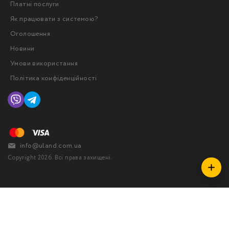
Платні послуги
Як працювати з системою?
Оголошення
Новини
Умови використання
Політика конфіденційності
info@uland.com.ua
Copyright 2026. Всі права захищені.