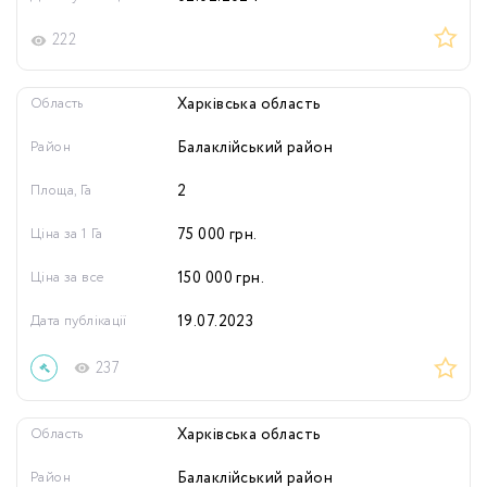
222
Область
Харківська область
Район
Балаклійський район
Площа, Га
2
Ціна за 1 Га
75 000
грн.
Ціна за все
150 000
грн.
Дата публікації
19.07.2023
237
Область
Харківська область
Район
Балаклійський район