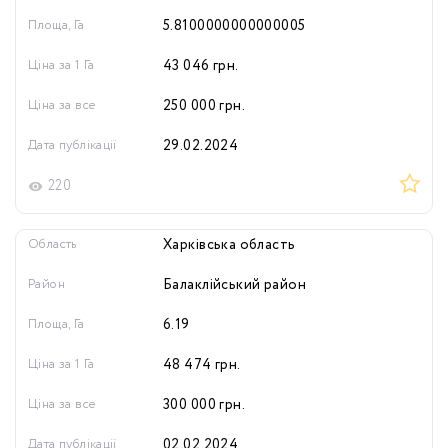
Площа, Га
5.8100000000000005
Ціна за 1 Га
43 046
грн.
Ціна за все
250 000
грн.
Дата публікації
29.02.2024
220
Область
Харківська область
Район
Балаклійський район
Площа, Га
6.19
Ціна за 1 Га
48 474
грн.
Ціна за все
300 000
грн.
Дата публікації
02.02.2024