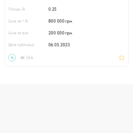
Площа, Га
0.25
Ціна за 1 Га
800 000
грн.
Ціна за все
200 000
грн.
Дата публікації
06.05.2023
246