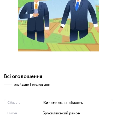
обробку персональних даних.
Немає облікового запису?
УВІЙТИ
Зареєструватися
ЗАМОВИТИ КОНСУЛЬТАЦІЮ
Всі оголошення
знайдено
1 оголошення
Область
Житомирська область
Район
Брусилівський район