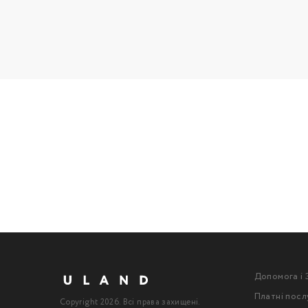
Допомога і 
Платні посл
Copyright 2026. Всі права захищені.