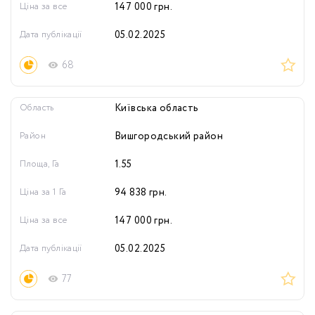
Ціна за все
147 000
грн.
Дата публікації
05.02.2025
68
Область
Київська область
Район
Вишгородський район
Площа, Га
1.55
Ціна за 1 Га
94 838
грн.
Ціна за все
147 000
грн.
Дата публікації
05.02.2025
77