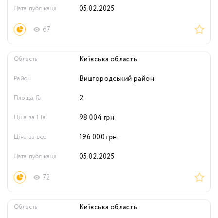
Дата публікації
05.02.2025
67
Область
Київська область
Район
Вишгородський район
Площа, Га
2
Ціна за 1 Га
98 004
грн.
Ціна за все
196 000
грн.
Дата публікації
05.02.2025
72
Область
Київська область