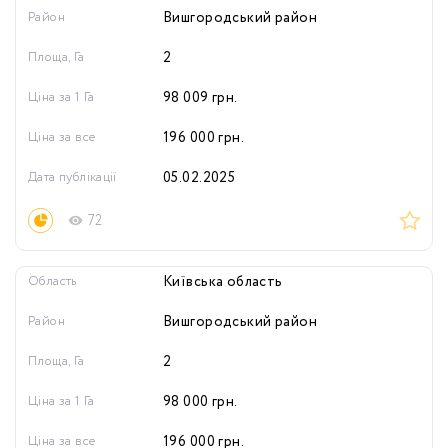
Район
Вишгородський район
Площа, Га
2
Ціна за 1 Га
98 009
грн.
Ціна за все
196 000
грн.
Дата публікації
05.02.2025
72
Область
Київська область
Район
Вишгородський район
Площа, Га
2
Ціна за 1 Га
98 000
грн.
Ціна за все
196 000
грн.