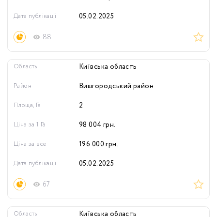
Дата публікації
05.02.2025
88
Область
Київська область
Район
Вишгородський район
Площа, Га
2
Ціна за 1 Га
98 004
грн.
Ціна за все
196 000
грн.
Дата публікації
05.02.2025
67
Область
Київська область