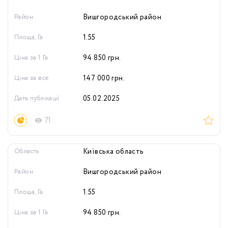
Район
Вишгородський район
Площа, Га
1.55
Ціна за 1 Га
94 850
грн.
Ціна за все
147 000
грн.
Дата публікації
05.02.2025
71
Область
Київська область
Район
Вишгородський район
Площа, Га
1.55
Ціна за 1 Га
94 850
грн.