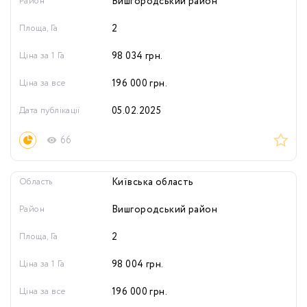
Район
Вишгородський район
Площа, Га
2
Ціна за 1 Га
98 034
грн.
Ціна за все
196 000
грн.
Дата публікації
05.02.2025
66
Область
Київська область
Район
Вишгородський район
Площа, Га
2
Ціна за 1 Га
98 004
грн.
Ціна за все
196 000
грн.