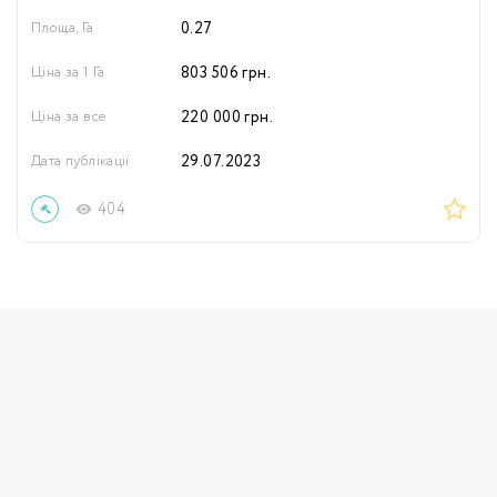
Площа, Га
0.27
Ціна за 1 Га
803 506
грн.
Ціна за все
220 000
грн.
Дата публікації
29.07.2023
404