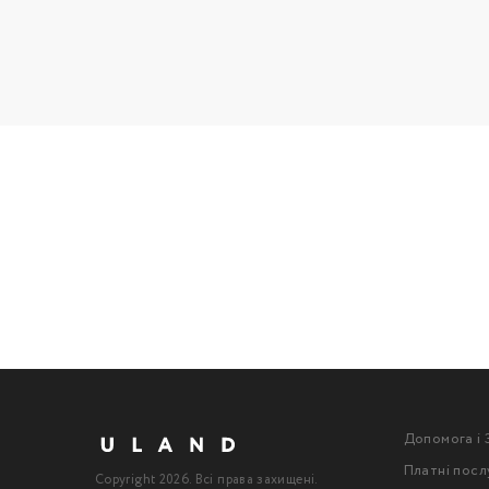
Допомога і 
Платні посл
Copyright 2026. Всі права захищені.