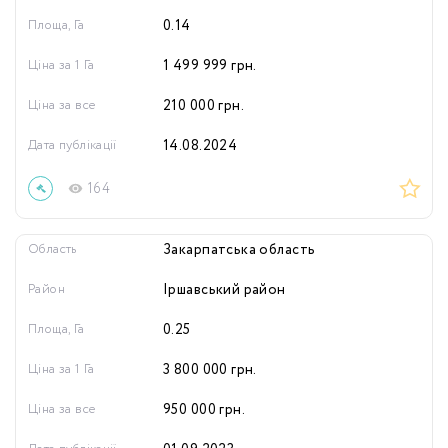
Площа, Га
0.14
Ціна за 1 Га
1 499 999
грн.
Ціна за все
210 000
грн.
Дата публікації
14.08.2024
164
Область
Закарпатська область
Район
Іршавський район
Площа, Га
0.25
Ціна за 1 Га
3 800 000
грн.
Ціна за все
950 000
грн.