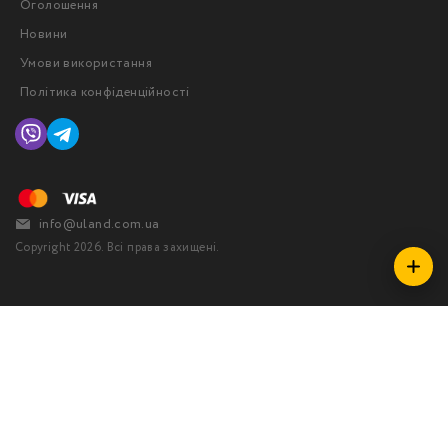
Оголошення
Новини
Умови використання
Політика конфіденційності
info@uland.com.ua
Copyright 2026. Всі права захищені.