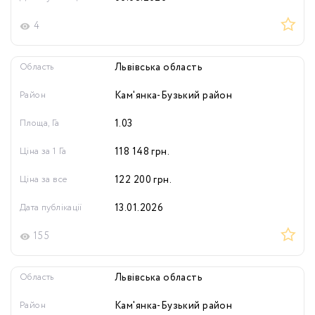
4
Область
Львівська область
Район
Кам'янка-Бузький район
Площа, Га
1.03
Ціна за 1 Га
118 148
грн.
Ціна за все
122 200
грн.
Дата публікації
13.01.2026
155
Область
Львівська область
Район
Кам'янка-Бузький район