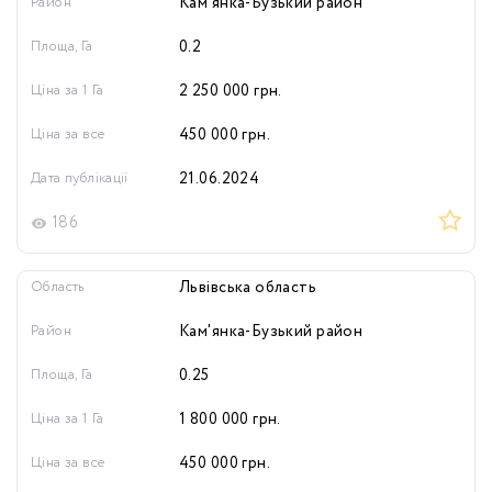
Район
Кам'янка-Бузький район
Площа, Га
0.2
Ціна за 1 Га
2 250 000
грн.
Ціна за все
450 000
грн.
Дата публікації
21.06.2024
186
Область
Львівська область
Район
Кам'янка-Бузький район
Площа, Га
0.25
Ціна за 1 Га
1 800 000
грн.
Ціна за все
450 000
грн.