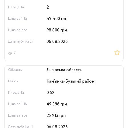
Площа, Га
2
Ціна за 1 Га
49 400
грн.
Ціна за все
98 800
грн.
Дата публікації
06.08.2026
7
Область
Львівська область
Район
Кам'янка-Бузький район
Площа, Га
0.52
Ціна за 1 Га
49 396
грн.
Ціна за все
25 913
грн.
Дата публікації
06.08.2026