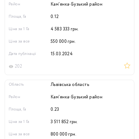
Район
Кам'янка-Бузький район
Площа, Га
0.12
Ціна за 1 Га
4 583 333
грн.
Ціна за все
550 000
грн.
Дата публікації
15.03.2024
202
Область
Львівська область
Район
Кам'янка-Бузький район
Площа, Га
0.23
Ціна за 1 Га
3 511 852
грн.
Ціна за все
800 000
грн.