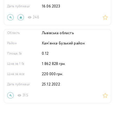
Дата публікації
16.06.2023
248
Область
Львівська область
Район
Кам'янка-Бузький район
Площа, Га
0.12
Ціна за 1 Га
1 862 828
грн.
Ціна за все
220 000
грн.
Дата публікації
25.12.2022
315