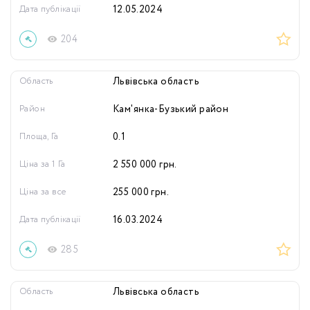
Дата публікації
12.05.2024
204
Область
Львівська область
Район
Кам'янка-Бузький район
Площа, Га
0.1
Ціна за 1 Га
2 550 000
грн.
Ціна за все
255 000
грн.
Дата публікації
16.03.2024
285
Область
Львівська область