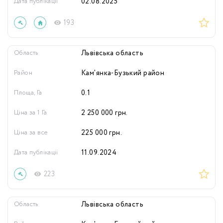
Дата публікації
02.08.2025
193
Область
Львівська область
Район
Кам'янка-Бузький район
Площа, Га
0.1
Ціна за 1 Га
2 250 000
грн.
Ціна за все
225 000
грн.
Дата публікації
11.09.2024
223
Область
Львівська область