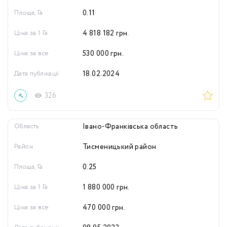
Площа, Га
0.11
Ціна за 1 Га
4 818 182
грн.
Ціна за все
530 000
грн.
Дата публікації
18.02.2024
326
Область
Івано-Франківська область
Район
Тисменицький район
Площа, Га
0.25
Ціна за 1 Га
1 880 000
грн.
Ціна за все
470 000
грн.