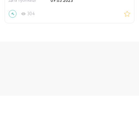
Дата публікації
09.05.2023
304