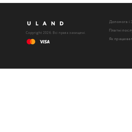
Допомога і 
Платні посл
Copyright 2026. Всі права захищені.
Як працюва