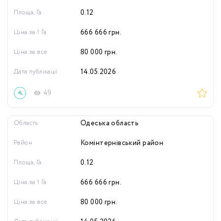
Площа, Га
0.12
Ціна за 1 Га
666 666
грн.
Ціна за все
80 000
грн.
Дата публікації
14.05.2026
49
Область
Одеська область
Район
Комінтернівський район
Площа, Га
0.12
Ціна за 1 Га
666 666
грн.
Ціна за все
80 000
грн.