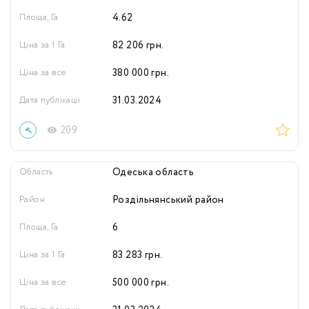
Площа, Га
4.62
Ціна за 1 Га
82 206
грн.
Ціна за все
380 000
грн.
Дата публікації
31.03.2024
209
Область
Одеська область
Район
Роздільнянський район
Площа, Га
6
Ціна за 1 Га
83 283
грн.
Ціна за все
500 000
грн.