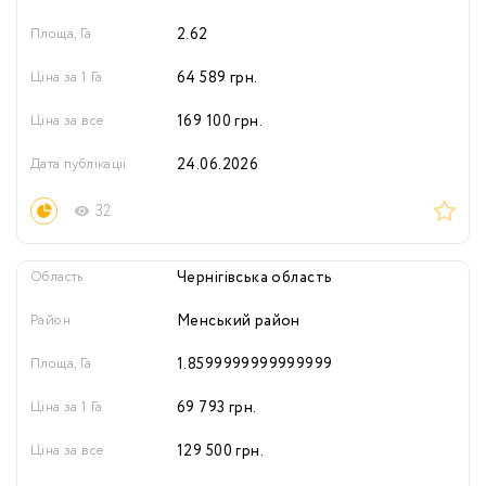
Площа, Га
2.62
Ціна за 1 Га
64 589
грн.
Ціна за все
169 100
грн.
Дата публікації
24.06.2026
32
Область
Чернігівська область
Район
Менський район
Площа, Га
1.8599999999999999
Ціна за 1 Га
69 793
грн.
Ціна за все
129 500
грн.