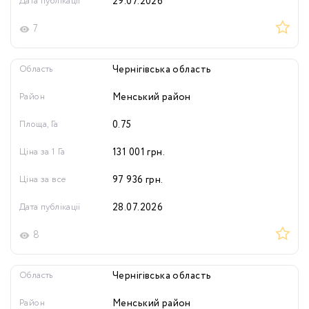
Дата публікації
29.07.2026
7
Область
Чернігівська область
Район
Менський район
Площа, Га
0.75
Ціна за 1 Га
131 001
грн.
Ціна за все
97 936
грн.
Дата публікації
28.07.2026
8
Область
Чернігівська область
Район
Менський район