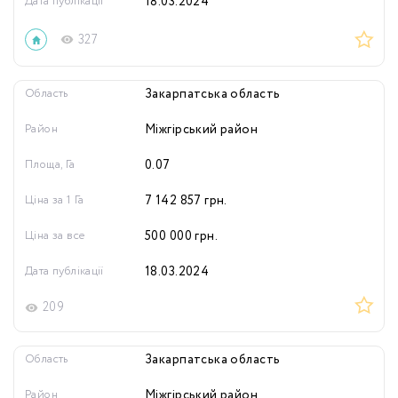
Дата публікації
18.03.2024
327
Область
Закарпатська область
Район
Міжгірський район
Площа, Га
0.07
Ціна за 1 Га
7 142 857
грн.
Ціна за все
500 000
грн.
Дата публікації
18.03.2024
209
Область
Закарпатська область
Район
Міжгірський район