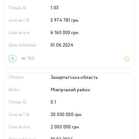
Площа, Га
1.03
Ціна за 1 Га
5 974 781
грн.
Ціна за все
6 160 000
грн.
Дата публікації
01.06.2024
188
Область
Закарпатська область
Район
Міжгірський район
Площа, Га
0.1
Ціна за 1 Га
20 000 000
грн.
Ціна за все
2 000 000
грн.