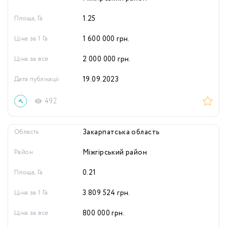
Площа, Га
1.25
Ціна за 1 Га
1 600 000
грн.
Ціна за все
2 000 000
грн.
Дата публікації
19.09.2023
492
Область
Закарпатська область
Район
Міжгірський район
Площа, Га
0.21
Ціна за 1 Га
3 809 524
грн.
Ціна за все
800 000
грн.