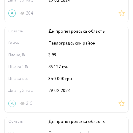
Дата публікації
29.02.2024
204
Область
Дніпропетровська область
Район
Павлоградський район
Площа, Га
3.99
Ціна за 1 Га
85 127
грн.
Ціна за все
340 000
грн.
Дата публікації
29.02.2024
215
Область
Дніпропетровська область