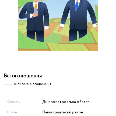
обробку персональних даних.
Немає облікового запису?
УВІЙТИ
Зареєструватися
ЗАМОВИТИ КОНСУЛЬТАЦІЮ
Всі оголошення
знайдено
4 оголошення
Область
Дніпропетровська область
Район
Павлоградський район