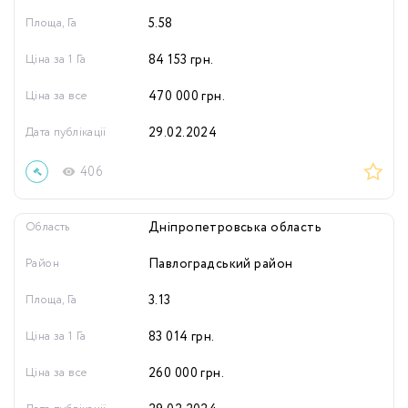
Площа, Га
5.58
Ціна за 1 Га
84 153
грн.
Ціна за все
470 000
грн.
Дата публікації
29.02.2024
406
Область
Дніпропетровська область
Район
Павлоградський район
Площа, Га
3.13
Ціна за 1 Га
83 014
грн.
Ціна за все
260 000
грн.