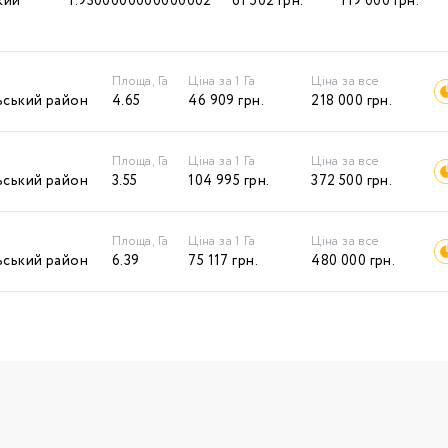
кий
1.9300000000000002
61 502
грн.
119 000
грн.
Площа, Га
Ціна за 1 Га
Ціна за все
ьський район
4.65
46 909
грн.
218 000
грн.
Площа, Га
Ціна за 1 Га
Ціна за все
ьський район
3.55
104 995
грн.
372 500
грн.
Площа, Га
Ціна за 1 Га
Ціна за все
ьський район
6.39
75 117
грн.
480 000
грн.