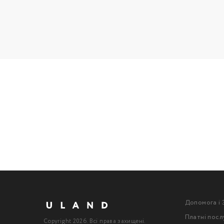
Допомога і 
Платні посл
Copyright 2026. Всі права захищені.